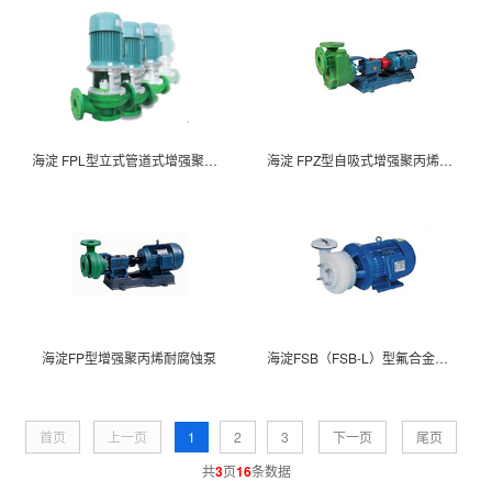
海淀 FPL型立式管道式增强聚丙烯耐腐蚀泵
海淀 FPZ型自吸式增强聚丙烯耐腐蚀泵
海淀FP型增强聚丙烯耐腐蚀泵
海淀FSB（FSB-L）型氟合金耐腐蚀泵
首页
上一页
1
2
3
下一页
尾页
共
3
页
16
条数据