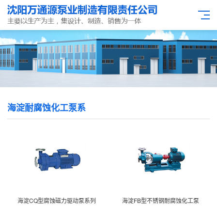
海淀耐腐蚀化工泵系
海淀CQ型腐蚀磁力驱动泵系列
海淀FB型不锈钢耐腐蚀化工泵