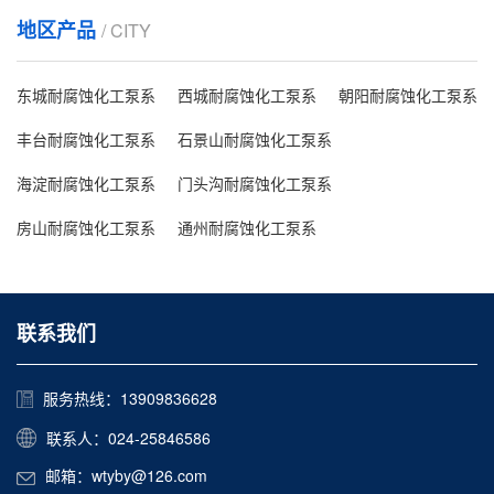
地区产品
/ CITY
东城耐腐蚀化工泵系
西城耐腐蚀化工泵系
朝阳耐腐蚀化工泵系
丰台耐腐蚀化工泵系
石景山耐腐蚀化工泵系
海淀耐腐蚀化工泵系
门头沟耐腐蚀化工泵系
房山耐腐蚀化工泵系
通州耐腐蚀化工泵系
联系我们
服务热线：13909836628
联系人：024-25846586
邮箱：wtyby@126.com